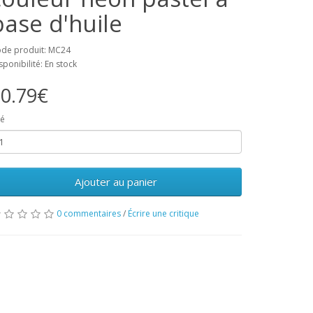
base d'huile
de produit: MC24
sponibilité: En stock
0.79€
é
Ajouter au panier
0 commentaires
/
Écrire une critique