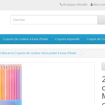
Boutique officielle
Mon co
Crayons de couleur à base d'huile
Crayons Aquarelle
Crayon de Cr
s Macaron,Crayons de couleur néon pastel à base d'huile