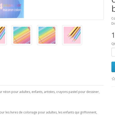
Co
Di
1
Qt
 néon pour adultes, enfants, artistes, crayons pastel pour dessiner,
ur les livres de coloriage pour adultes, les enfants qui griffonnent,