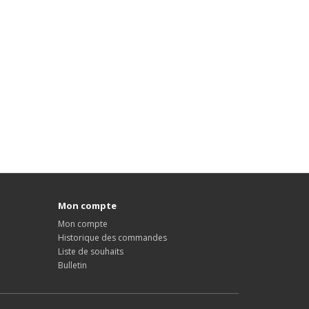
Mon compte
Mon compte
Historique des commandes
Liste de souhaits
Bulletin