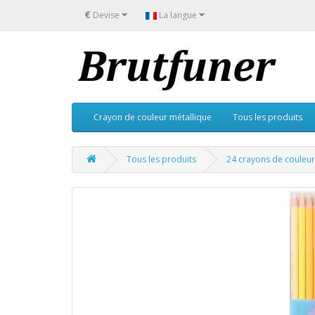
€
Devise
La langue
Crayon de couleur métallique
Tous les produits
Tous les produits
24 crayons de couleur